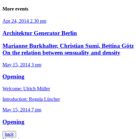
More events
Apr 24, 2014
2.30 pm
Architektur Generator Berlin
Marianne Burkhalter, Christian Sumi, Bettina Götz
On the relation between sensuality and density
May 15, 2014
3 pm
Opening
Welcome: Ulrich Müller
Introduction: Regula Lüscher
May 15, 2014
7 pm
Opening
back