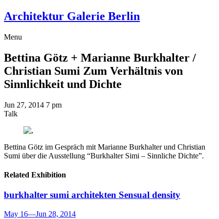
Architektur Galerie Berlin
Menu
Bettina Götz + Marianne Burkhalter /
Christian Sumi
Zum Verhältnis von
Sinnlichkeit und Dichte
Jun 27, 2014
7 pm
Talk
Bettina Götz im Gespräch mit Marianne Burkhalter und Christian
Sumi über die Ausstellung “Burkhalter Simi – Sinnliche Dichte”.
Related Exhibition
burkhalter sumi architekten
Sensual density
May 16
—
Jun 28, 2014