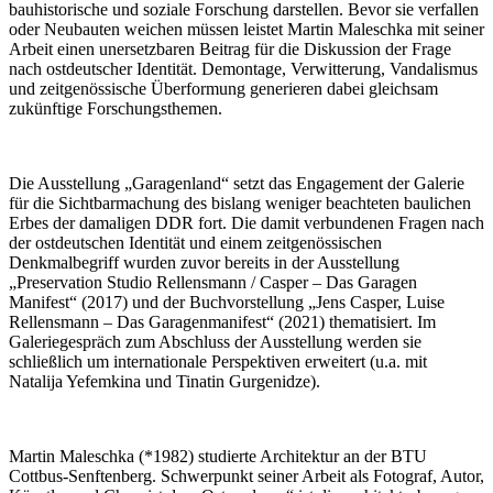
bauhistorische und soziale Forschung darstellen. Bevor sie verfallen
oder Neubauten weichen müssen leistet Martin Maleschka mit seiner
Arbeit einen unersetzbaren Beitrag für die Diskussion der Frage
nach ostdeutscher Identität. Demontage, Verwitterung, Vandalismus
und zeitgenössische Überformung generieren dabei gleichsam
zukünftige Forschungsthemen.
Die Ausstellung „Garagenland“ setzt das Engagement der Galerie
für die Sichtbarmachung des bislang weniger beachteten baulichen
Erbes der damaligen DDR fort. Die damit verbundenen Fragen nach
der ostdeutschen Identität und einem zeitgenössischen
Denkmalbegriff wurden zuvor bereits in der Ausstellung
„Preservation Studio Rellensmann / Casper – Das Garagen
Manifest“ (2017) und der Buchvorstellung „Jens Casper, Luise
Rellensmann – Das Garagenmanifest“ (2021) thematisiert. Im
Galeriegespräch zum Abschluss der Ausstellung werden sie
schließlich um internationale Perspektiven erweitert (u.a. mit
Natalija Yefemkina und Tinatin Gurgenidze).
Martin Maleschka (*1982) studierte Architektur an der BTU
Cottbus-Senftenberg. Schwerpunkt seiner Arbeit als Fotograf, Autor,