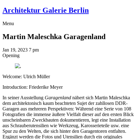
Architektur Galerie Berlin
Menu
Martin Maleschka
Garagenland
Jan 19, 2023
7 pm
Opening
Welcome: Ulrich Müller
Introduction: Friederike Meyer
In seiner Ausstellung
Garagenland
nähert sich Martin Maleschka
dem architektonisch kaum beachteten Sujet der zahllosen DDR-
Garagen aus mehreren Perspektiven: Während eine Serie von 108
Fotografien die immense äußere Vielfalt dieser auf den ersten Blick
unscheinbaren Zweckbauten dokumentieren, legt eine Installation
aus Schrauberutensilien wie Werkzeug, Karosserieteile usw. eine
Spur zu den Welten, die sich hinter den Garagentoren entfalten.
Ergänzt werden die Fotos und Utensilien durch ein originales