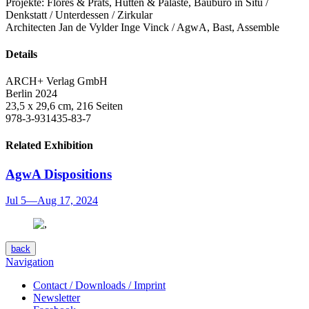
Projekte: Flores & Prats, Hütten & Paläste, Baubüro in Situ /
Denkstatt / Unterdessen / Zirkular
Architecten Jan de Vylder Inge Vinck / AgwA, Bast, Assemble
Details
ARCH+ Verlag GmbH
Berlin 2024
23,5 x 29,6 cm, 216 Seiten
978-3-931435-83-7
Related Exhibition
AgwA
Dispositions
Jul 5
—
Aug 17, 2024
back
Navigation
Contact / Downloads / Imprint
Newsletter