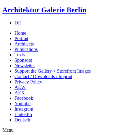
Architektur Galerie Berlin
DE
Home
Portrait
Architects
Publications
Texts
Sponsors
Newsletter
Support the Gallery + Storefront Images
Contact / Downloads / Imprint
Privacy Policy
AEW
AEX
Facebook
Youtube
Instagram
LinkedIn
Deutsch
Menu