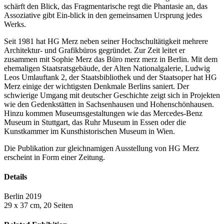
schärft den Blick, das Fragmentarische regt die Phantasie an, das
Assoziative gibt Ein-blick in den gemeinsamen Ursprung jedes
Werks.
Seit 1981 hat HG Merz neben seiner Hochschultätigkeit mehrere
Architektur- und Grafikbüros gegründet. Zur Zeit leitet er
zusammen mit Sophie Merz das Büro merz merz in Berlin. Mit dem
ehemaligen Staatsratsgebäude, der Alten Nationalgalerie, Ludwig
Leos Umlauftank 2, der Staatsbibliothek und der Staatsoper hat HG
Merz einige der wichtigsten Denkmale Berlins saniert. Der
schwierige Umgang mit deutscher Geschichte zeigt sich in Projekten
wie den Gedenkstätten in Sachsenhausen und Hohenschönhausen.
Hinzu kommen Museumsgestaltungen wie das Mercedes-Benz
Museum in Stuttgart, das Ruhr Museum in Essen oder die
Kunstkammer im Kunsthistorischen Museum in Wien.
Die Publikation zur gleichnamigen Ausstellung von HG Merz
erscheint in Form einer Zeitung.
Details
Berlin 2019
29 x 37 cm, 20 Seiten