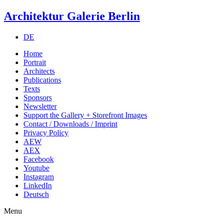
Architektur Galerie Berlin
DE
Home
Portrait
Architects
Publications
Texts
Sponsors
Newsletter
Support the Gallery + Storefront Images
Contact / Downloads / Imprint
Privacy Policy
AEW
AEX
Facebook
Youtube
Instagram
LinkedIn
Deutsch
Menu