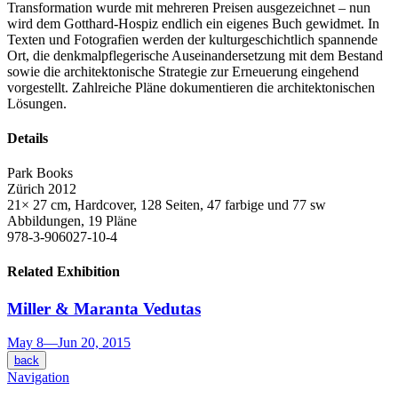
Transformation wurde mit mehreren Preisen ausgezeichnet – nun
wird dem Gotthard-Hospiz endlich ein eigenes Buch gewidmet. In
Texten und Fotografien werden der kulturgeschichtlich spannende
Ort, die denkmalpflegerische Auseinandersetzung mit dem Bestand
sowie die architektonische Strategie zur Erneuerung eingehend
vorgestellt. Zahlreiche Pläne dokumentieren die architektonischen
Lösungen.
Details
Park Books
Zürich 2012
21× 27 cm, Hardcover, 128 Seiten, 47 farbige und 77 sw
Abbildungen, 19 Pläne
978-3-906027-10-4
Related Exhibition
Miller & Maranta
Vedutas
May 8
—
Jun 20, 2015
back
Navigation