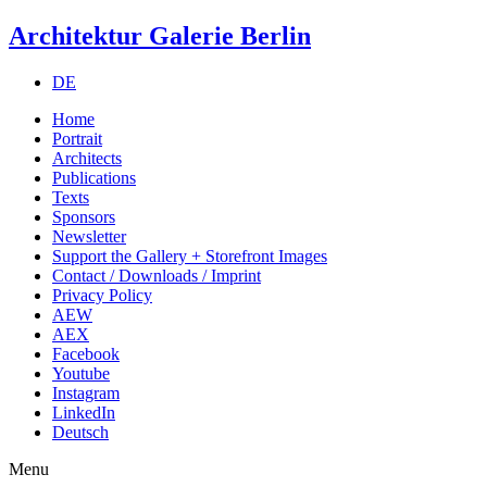
Architektur Galerie Berlin
DE
Home
Portrait
Architects
Publications
Texts
Sponsors
Newsletter
Support the Gallery + Storefront Images
Contact / Downloads / Imprint
Privacy Policy
AEW
AEX
Facebook
Youtube
Instagram
LinkedIn
Deutsch
Menu