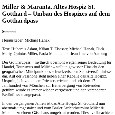
Miller & Maranta. Altes Hospiz St.
Gotthard – Umbau des Hospizes auf dem
Gotthardpass
Sold out
Herausgeber: Michael Hanak
Text: Hubertus Adam, Kilian T. Elsasser, Michael Hanak, Dick
Marty, Quintus Miller, Paola Maranta und Jean-Luc von Aarburg
Der Gotthardpass – mythisch überhöht wegen seiner Bedeutung für
Handel, Tourismus und Militär – stellt in gewisser Hinsicht den
geografischen Mittelpunkt des schweizerischen Selbstverständnisses
dar. Auf der Passhöhe steht neben einer Kapelle das Alte Hospiz.
Ursprünglich von einem Priester errichtet und seit dem 17.
Jahrhundert von Mönchen zur Beherbergung von Reisenden
geführt, wurde es immer wieder vergrössert und den veränderten
Bedürfnissen angepasst.
In den vergangenen Jahren ist das Alte Hospiz St. Gotthard nun
abermals umgestaltet und vom Basler Architekturbüro Miller &
Maranta zu einem Gästehaus umgebaut worden. Diese vielbeachtete