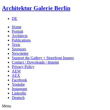
Architektur Galerie Berlin
DE
Home
Portrait
Architects
Publications
Texts
Sponsors
Newsletter
Support the Gallery + Storefront Images
Contact / Downloads / Imprint
Privacy Policy
AEW
AEX
Facebook
Youtube
Instagram
LinkedIn
Deutsch
Menu