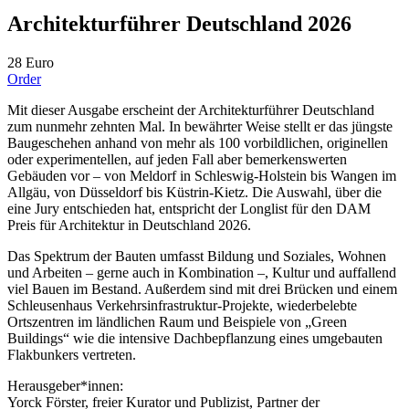
Architekturführer Deutschland 2026
28 Euro
Order
Mit dieser Ausgabe erscheint der Architekturführer Deutschland
zum nunmehr zehnten Mal. In bewährter Weise stellt er das jüngste
Baugeschehen anhand von mehr als 100 vorbildlichen, originellen
oder experimentellen, auf jeden Fall aber bemerkenswerten
Gebäuden vor – von Meldorf in Schleswig-Holstein bis Wangen im
Allgäu, von Düsseldorf bis Küstrin-Kietz. Die Auswahl, über die
eine Jury entschieden hat, entspricht der Longlist für den DAM
Preis für Architektur in Deutschland 2026.
Das Spektrum der Bauten umfasst Bildung und Soziales, Wohnen
und Arbeiten – gerne auch in Kombination –, Kultur und auffallend
viel Bauen im Bestand. Außerdem sind mit drei Brücken und einem
Schleusenhaus Verkehrsinfrastruktur-Projekte, wiederbelebte
Ortszentren im ländlichen Raum und Beispiele von „Green
Buildings“ wie die intensive Dachbepflanzung eines umgebauten
Flakbunkers vertreten.
Herausgeber*innen:
Yorck Förster, freier Kurator und Publizist, Partner der