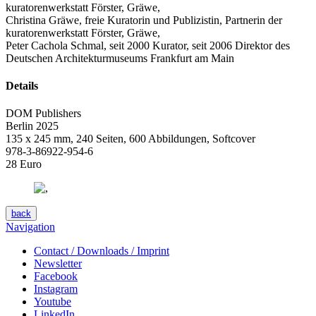
kuratorenwerkstatt Förster, Gräwe,
Christina Gräwe, freie Kuratorin und Publizistin, Partnerin der
kuratorenwerkstatt Förster, Gräwe,
Peter Cachola Schmal, seit 2000 Kurator, seit 2006 Direktor des
Deutschen Architekturmuseums Frankfurt am Main
Details
DOM Publishers
Berlin 2025
135 x 245 mm, 240 Seiten, 600 Abbildungen, Softcover
978-3-86922-954-6
28 Euro
back
Navigation
Contact / Downloads / Imprint
Newsletter
Facebook
Instagram
Youtube
LinkedIn