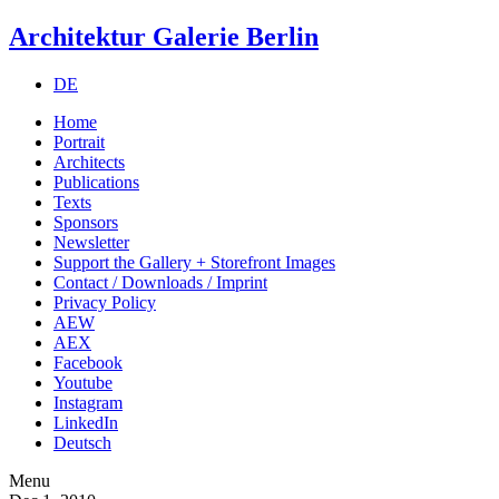
Architektur Galerie Berlin
DE
Home
Portrait
Architects
Publications
Texts
Sponsors
Newsletter
Support the Gallery + Storefront Images
Contact / Downloads / Imprint
Privacy Policy
AEW
AEX
Facebook
Youtube
Instagram
LinkedIn
Deutsch
Menu