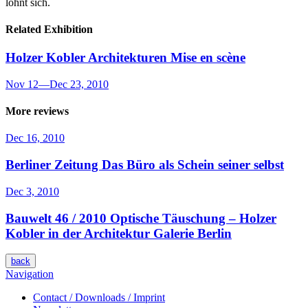
lohnt sich.
Related Exhibition
Holzer Kobler Architekturen
Mise en scène
Nov 12
—
Dec 23, 2010
More reviews
Dec 16, 2010
Berliner Zeitung
Das Büro als Schein seiner selbst
Dec 3, 2010
Bauwelt 46 / 2010
Optische Täuschung – Holzer
Kobler in der Architektur Galerie Berlin
back
Navigation
Contact / Downloads / Imprint