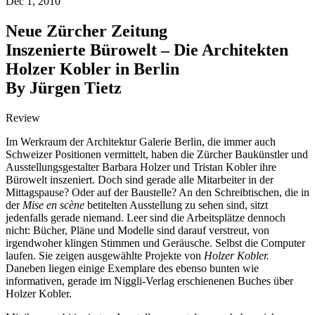
Dec 1, 2010
Neue Zürcher Zeitung
Inszenierte Bürowelt – Die Architekten
Holzer Kobler in Berlin
By Jürgen Tietz
Review
Im Werkraum der Architektur Galerie Berlin, die immer auch
Schweizer Positionen vermittelt, haben die Zürcher Baukünstler und
Ausstellungsgestalter Barbara Holzer und Tristan Kobler ihre
Bürowelt inszeniert. Doch sind gerade alle Mitarbeiter in der
Mittagspause? Oder auf der Baustelle? An den Schreibtischen, die in
der
Mise en scène
betitelten Ausstellung zu sehen sind, sitzt
jedenfalls gerade niemand. Leer sind die Arbeitsplätze dennoch
nicht: Bücher, Pläne und Modelle sind darauf verstreut, von
irgendwoher klingen Stimmen und Geräusche. Selbst die Computer
laufen. Sie zeigen ausgewählte Projekte von
Holzer Kobler.
Daneben liegen einige Exemplare des ebenso bunten wie
informativen, gerade im Niggli-Verlag erschienenen Buches über
Holzer Kobler.