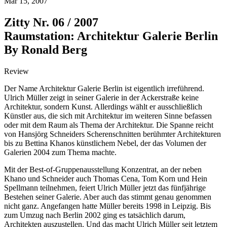
Mar 15, 2007
Zitty Nr. 06 / 2007
Raumstation: Architektur Galerie Berlin
By Ronald Berg
Review
Der Name Architektur Galerie Berlin ist eigentlich irreführend.
Ulrich Müller zeigt in seiner Galerie in der Ackerstraße keine
Architektur, sondern Kunst. Allerdings wählt er ausschließlich
Künstler aus, die sich mit Architektur im weiteren Sinne befassen
oder mit dem Raum als Thema der Architektur. Die Spanne reicht
von Hansjörg Schneiders Scherenschnitten berühmter Architekturen
bis zu Bettina Khanos künstlichem Nebel, der das Volumen der
Galerien 2004 zum Thema machte.
Mit der Best-of-Gruppenausstellung Konzentrat, an der neben
Khano und Schneider auch Thomas Cena, Tom Korn und Hein
Spellmann teilnehmen, feiert Ulrich Müller jetzt das fünfjährige
Bestehen seiner Galerie. Aber auch das stimmt genau genommen
nicht ganz. Angefangen hatte Müller bereits 1998 in Leipzig. Bis
zum Umzug nach Berlin 2002 ging es tatsächlich darum,
Architekten auszustellen. Und das macht Ulrich Müller seit letztem