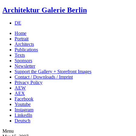
Architektur Galerie Berlin
DE
Home
Portrait
Architects
Publications
Texts
Sponsors
Newsletter
Support the Gallery + Storefront Images
Contact / Downloads / Imprint
Privacy Policy
AEW
AEX
Facebook
Youtube
Instagram
LinkedIn
Deutsch
Menu