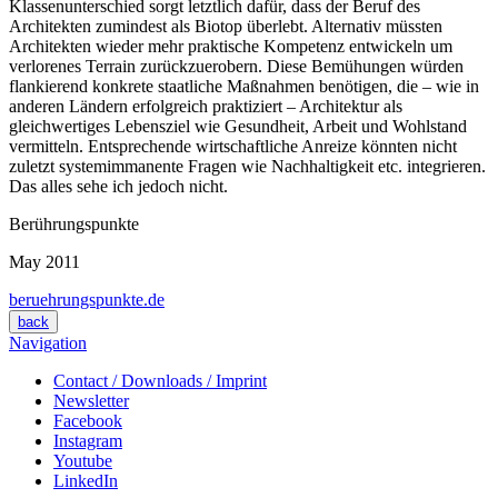
Klassenunterschied sorgt letztlich dafür, dass der Beruf des
Architekten zumindest als Biotop überlebt. Alternativ müssten
Architekten wieder mehr praktische Kompetenz entwickeln um
verlorenes Terrain zurückzuerobern. Diese Bemühungen würden
flankierend konkrete staatliche Maßnahmen benötigen, die – wie in
anderen Ländern erfolgreich praktiziert – Architektur als
gleichwertiges Lebensziel wie Gesundheit, Arbeit und Wohlstand
vermitteln. Entsprechende wirtschaftliche Anreize könnten nicht
zuletzt systemimmanente Fragen wie Nachhaltigkeit etc. integrieren.
Das alles sehe ich jedoch nicht.
Berührungspunkte
May 2011
beruehrungspunkte.de
back
Navigation
Contact / Downloads / Imprint
Newsletter
Facebook
Instagram
Youtube
LinkedIn