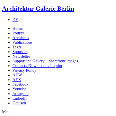
Architektur Galerie Berlin
DE
Home
Portrait
Architects
Publications
Texts
Sponsors
Newsletter
Support the Gallery + Storefront Images
Contact / Downloads / Imprint
Privacy Policy
AEW
AEX
Facebook
Youtube
Instagram
LinkedIn
Deutsch
Menu