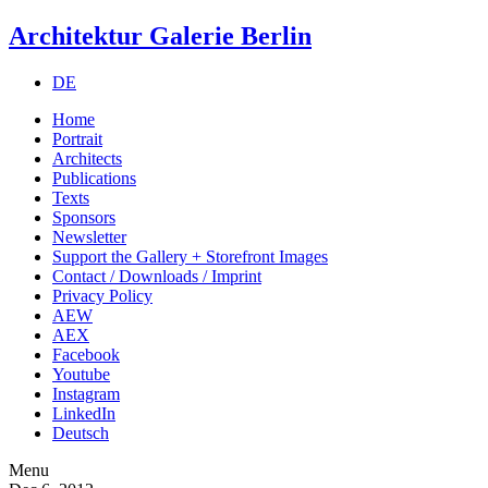
Architektur Galerie Berlin
DE
Home
Portrait
Architects
Publications
Texts
Sponsors
Newsletter
Support the Gallery + Storefront Images
Contact / Downloads / Imprint
Privacy Policy
AEW
AEX
Facebook
Youtube
Instagram
LinkedIn
Deutsch
Menu