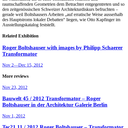
raumschaffenden Geometrien dem Betrachter entgegentreten und so
den zeitgenössischen Schweizer Architekturdiskurs befruchten –
gerade weil Boltshausers Arbeiten „auf erratische Weise ausserhalb
des Hauptstroms lokaler Debatten“ liegen, wie Otto Kapfinger im
Ausstellungskatalog feststellt.
Related Exhibition
Roger Boltshauser with images by Philipp Schaerer
Transformator
Nov 2
—
Dec 15, 2012
More reviews
Nov 23, 2012
Bauwelt 45 / 2012
Transformator – Roger
Boltshauser in der Architektur Galerie Berlin
Nov 1, 2012
Tec21 11 / 2012
Roger Boltshauser – Transformator