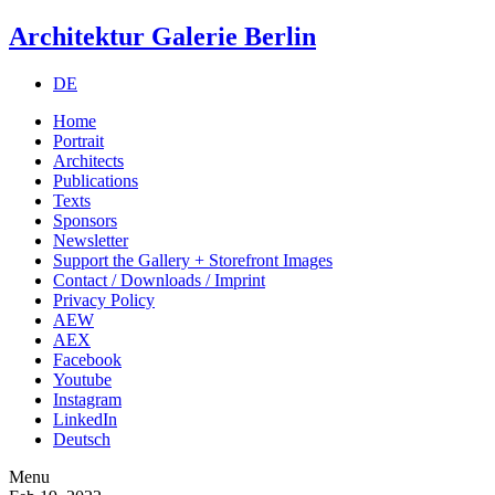
Architektur Galerie Berlin
DE
Home
Portrait
Architects
Publications
Texts
Sponsors
Newsletter
Support the Gallery + Storefront Images
Contact / Downloads / Imprint
Privacy Policy
AEW
AEX
Facebook
Youtube
Instagram
LinkedIn
Deutsch
Menu