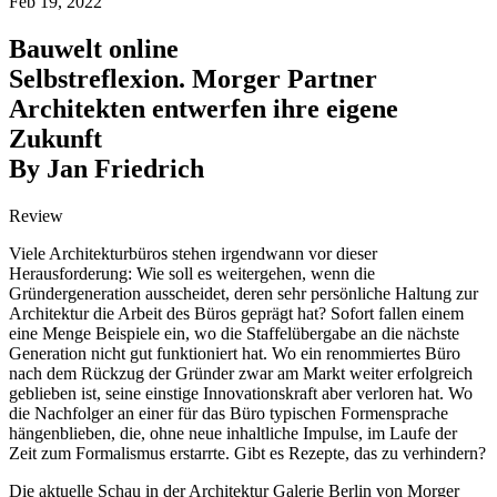
Feb 19, 2022
Bauwelt online
Selbstreflexion. Morger Partner
Architekten entwerfen ihre eigene
Zukunft
By Jan Friedrich
Review
Viele Architekturbüros stehen irgendwann vor dieser
Herausforderung: Wie soll es weitergehen, wenn die
Gründergeneration ausscheidet, deren sehr persönliche Haltung zur
Architektur die Arbeit des Büros geprägt hat? Sofort fallen einem
eine Menge Beispiele ein, wo die Staffelübergabe an die nächste
Generation nicht gut funktioniert hat. Wo ein renommiertes Büro
nach dem Rückzug der Gründer zwar am Markt weiter erfolgreich
geblieben ist, seine einstige Innovationskraft aber verloren hat. Wo
die Nachfolger an einer für das Büro typischen Formensprache
hängenblieben, die, ohne neue inhaltliche Impulse, im Laufe der
Zeit zum Formalismus erstarrte. Gibt es Rezepte, das zu verhindern?
Die aktuelle Schau in der Architektur Galerie Berlin von Morger