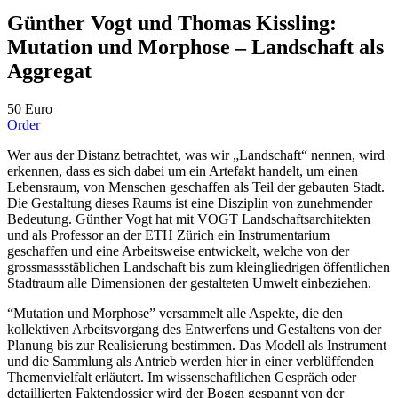
Günther Vogt und Thomas Kissling:
Mutation und Morphose – Landschaft als
Aggregat
50 Euro
Order
Wer aus der Distanz betrachtet, was wir „Landschaft“ nennen, wird
erkennen, dass es sich dabei um ein Artefakt handelt, um einen
Lebensraum, von Menschen geschaffen als Teil der gebauten Stadt.
Die Gestaltung dieses Raums ist eine Disziplin von zunehmender
Bedeutung. Günther Vogt hat mit VOGT Landschaftsarchitekten
und als Professor an der ETH Zürich ein Instrumentarium
geschaffen und eine Arbeitsweise entwickelt, welche von der
grossmassstäblichen Landschaft bis zum kleingliedrigen öffentlichen
Stadtraum alle Dimensionen der gestalteten Umwelt einbeziehen.
“Mutation und Morphose” versammelt alle Aspekte, die den
kollektiven Arbeitsvorgang des Entwerfens und Gestaltens von der
Planung bis zur Realisierung bestimmen. Das Modell als Instrument
und die Sammlung als Antrieb werden hier in einer verblüffenden
Themenvielfalt erläutert. Im wissenschaftlichen Gespräch oder
detaillierten Faktendossier wird der Bogen gespannt von der