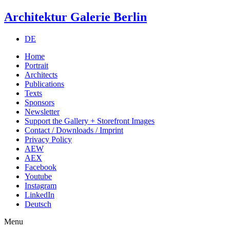
Architektur Galerie Berlin
DE
Home
Portrait
Architects
Publications
Texts
Sponsors
Newsletter
Support the Gallery + Storefront Images
Contact / Downloads / Imprint
Privacy Policy
AEW
AEX
Facebook
Youtube
Instagram
LinkedIn
Deutsch
Menu